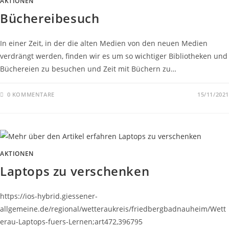
AKTIONEN
Büchereibesuch
In einer Zeit, in der die alten Medien von den neuen Medien
verdrängt werden, finden wir es um so wichtiger Bibliotheken und
Büchereien zu besuchen und Zeit mit Büchern zu…
0 KOMMENTARE
15/11/2021
AKTIONEN
Laptops zu verschenken
https://ios-hybrid.giessener-
allgemeine.de/regional/wetteraukreis/friedbergbadnauheim/Wett
erau-Laptops-fuers-Lernen;art472,396795