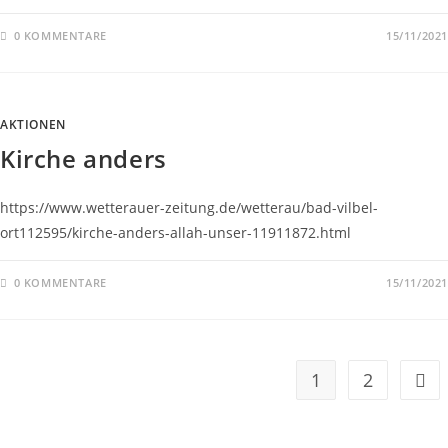
0 KOMMENTARE
15/11/2021
AKTIONEN
Kirche anders
https://www.wetterauer-zeitung.de/wetterau/bad-vilbel-
ort112595/kirche-anders-allah-unser-11911872.html
0 KOMMENTARE
15/11/2021
1
2